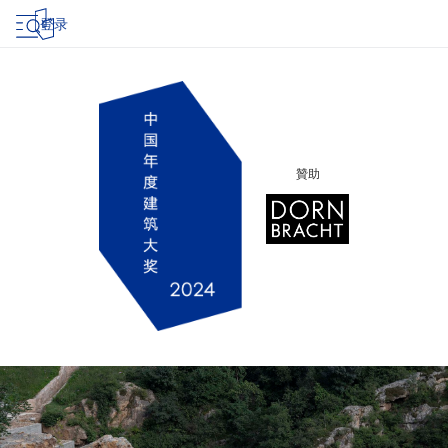
登录
贊助