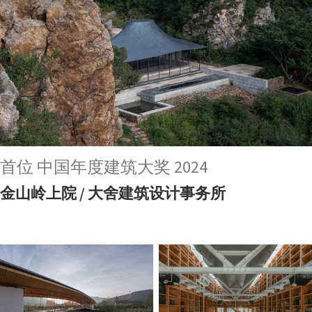
首位 中国年度建筑大奖 2024
金山岭上院 / 大舍建筑设计事务所