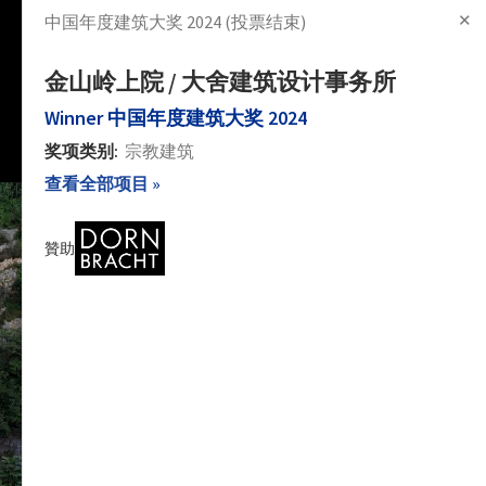
✕
中国年度建筑大奖 2024
(投票结束)
项目
文章
产品
新闻
图片
登录
注册
金山岭上院 / 大舍建筑设计事务所
Winner
中国年度建筑大奖 2024
奖项类别:
宗教建筑
查看全部项目 »
贊助