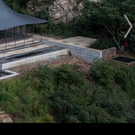
奖项
过程
规则