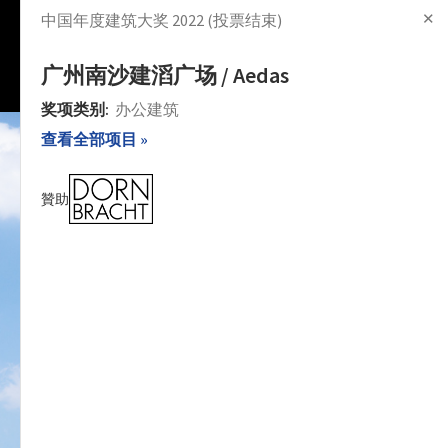
✕
中国年度建筑大奖 2022
(投票结束)
项目
文章
产品
新闻
图片
登录
注册
广州南沙建滔广场 / Aedas
奖项类别:
办公建筑
查看全部项目 »
贊助