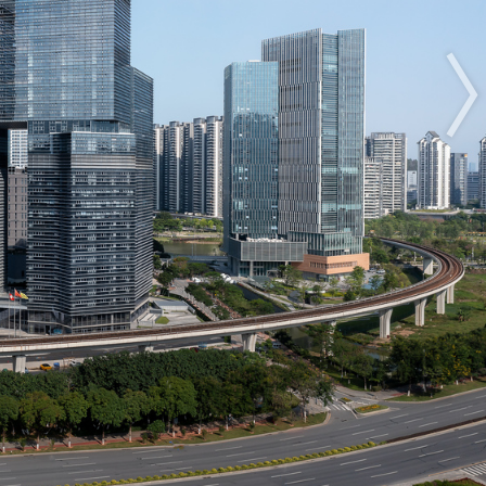
奖项
过程
规则