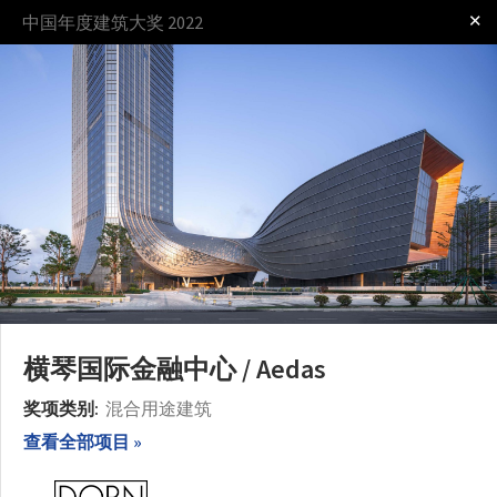
✕
中国年度建筑大奖 2022
登录
贊助
横琴国际金融中心 / Aedas
奖项
过程
规则
奖项类别:
混合用途建筑
查看全部项目 »