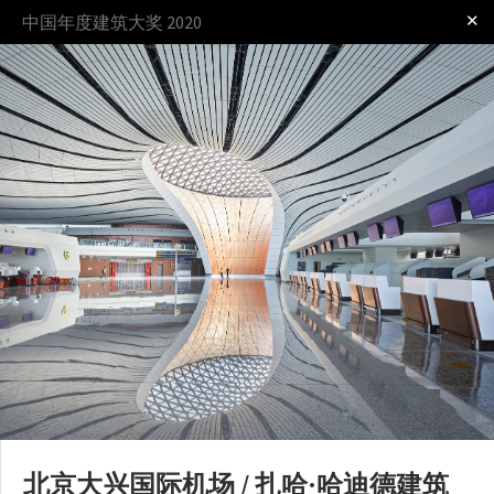
✕
中国年度建筑大奖 2020
登录
奖项
过程
规则
北京大兴国际机场 / 扎哈·哈迪德建筑