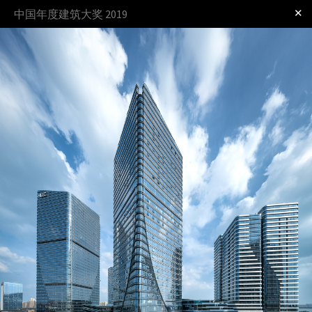
✕
中国年度建筑大奖 2019
登录
奖项
过程
规则