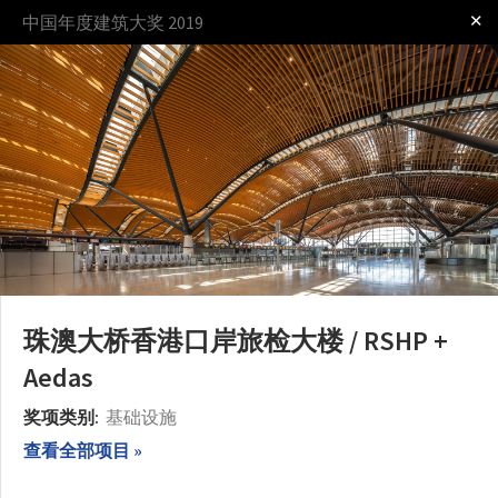
✕
中国年度建筑大奖 2019
登录
奖项
过程
规则
珠澳大桥香港口岸旅检大楼 / RSHP +
Aedas
奖项类别:
基础设施
查看全部项目 »